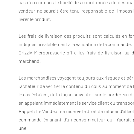
cas d'erreur dans le libellé des coordonnées du destina
vendeur ne saurait être tenu responsable de l'impossibi
livrer le produit.
Les frais de livraison des produits sont calculés en fo
indiqués préalablement à la validation de la commande.
Grizzly Microbrasserie offre les frais de livraison a
marchand.
Les marchandises voyagent toujours aux risques et péril
l’acheteur de vérifier le contenu du colis au moment de 
le cas échéant, de la façon suivante : sur le bordereau de
en appelant immédiatement le service client du transpor
Rappel : Le Vendeur se réserve le droit de refuser d'effe
commande émanant d'un consommateur qui n'aurait pa
une