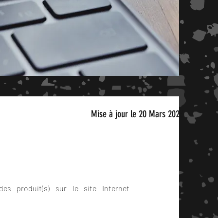
Mise à jour le 20 Mars 2023
e
duit(s) sur le site Internet