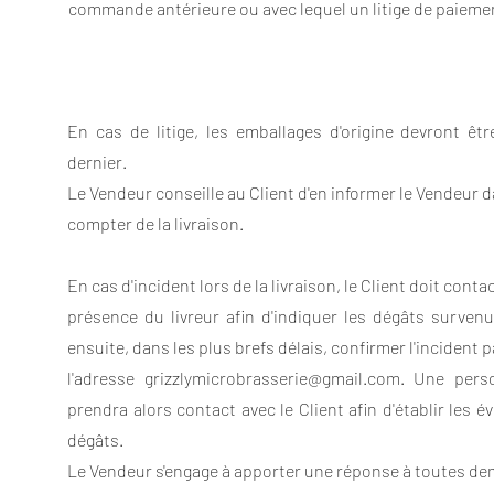
commande antérieure ou avec lequel un litige de paiemen
En cas de litige, les emballages d'origine devront êt
dernier.
Le Vendeur conseille au Client d'en informer le Vendeur
compter de la livraison.
En cas d'incident lors de la livraison, le Client doit cont
présence du livreur afin d'indiquer les dégâts survenus
ensuite, dans les plus brefs délais, confirmer l'incident 
l'adresse grizzlymicrobrasserie@gmail.com. Une per
prendra alors contact avec le Client afin d'établir les 
dégâts.
Le Vendeur s'engage à apporter une réponse à toutes de