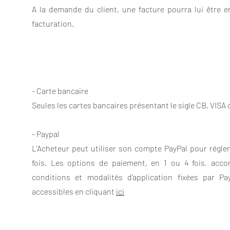
A la demande du client, une facture pourra lui être 
facturation.
- Carte bancaire
Seules les cartes bancaires présentant le sigle CB, VI
- Paypal
L'Acheteur peut utiliser son compte PayPal pour régle
fois. Les options de paiement, en 1 ou 4 fois, acco
conditions et modalités d’application fixées par P
accessibles en cliquant
ici