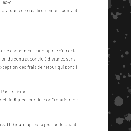
lles-ci.
prendra dans ce cas directement contact
que le consommateur dispose d'un délai
ation du contrat conclu à distance sans
’exception des frais de retour qui sont à
 Particulier »
riel indiquée sur la confirmation de
ze (14) jours après le jour où le Client,