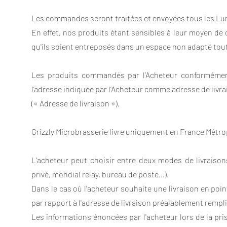
Les commandes seront traitées et envoyées tous les Lu
En effet, nos produits étant sensibles à leur moyen d
qu'ils soient entreposés dans un espace non adapté to
Les produits commandés par l’Acheteur conformémen
l’adresse indiquée par l’Acheteur comme adresse de liv
(« Adresse de livraison »).
Grizzly Microbrasserie livre uniquement en France Métro
L'acheteur peut choisir entre deux modes de livraisons
privé, mondial relay, bureau de poste...).
Dans le cas où l'acheteur souhaite une livraison en point 
par rapport à l'adresse de livraison préalablement rempli
Les informations énoncées par l'acheteur lors de la pr