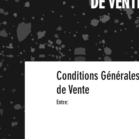
DE VENT
Conditions Générale
de Vente
Entre: