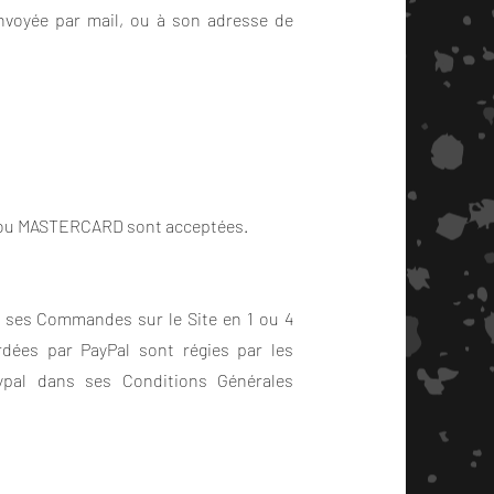
envoyée par mail, ou à son adresse de
SA ou MASTERCARD sont acceptées.
r ses Commandes sur le Site en 1 ou 4
rdées par PayPal sont régies par les
aypal dans ses Conditions Générales