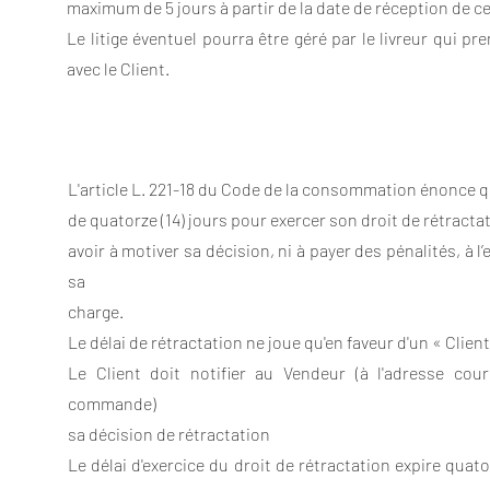
maximum de 5 jours à partir de la date de réception de ce
Le litige éventuel pourra être géré par le livreur qui 
avec le Client.
L'article L. 221-18 du Code de la consommation énonce 
de quatorze (14) jours pour exercer son droit de rétract
avoir à motiver sa décision, ni à payer des pénalités, à l
sa
charge.
Le délai de rétractation ne joue qu'en faveur d'un « Client
Le Client doit notifier au Vendeur (à l'adresse cour
commande)
sa décision de rétractation
Le délai d'exercice du droit de rétractation expire quator