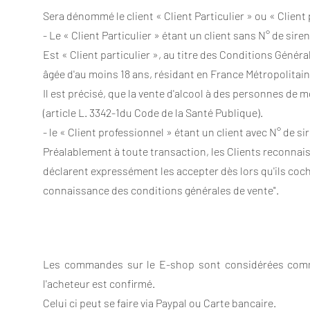
Sera dénommé le client « Client Particulier » ou « Client 
- Le « Client Particulier » étant un client sans N° de sire
Est « Client particulier », au titre des Conditions Génér
âgée d'au moins 18 ans, résidant en France Métropolitai
Il est précisé, que la vente d'alcool à des personnes de mo
(article L. 3342-1du Code de la Santé Publique).
- le « Client professionnel » étant un client avec N° de si
Préalablement à toute transaction, les Clients reconnai
déclarent expressément les accepter dès lors qu'ils coche
connaissance des conditions générales de vente".
Les commandes sur le E-shop sont considérées comme
l'acheteur est confirmé.
Celui ci peut se faire via Paypal ou Carte bancaire.