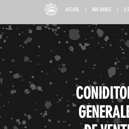
ACCUEIL
NOS BIERES
E-
CONIDITO
GENERAL