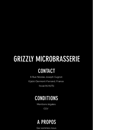
GRIZZLY MICROBRASSERIE
CONTACT
6 Rue Nicolas Joseph Cugnot
63100 Clermont-Ferrand, France
04 44 05 05 83
CONDITIONS
Mentions légales
CGV
A PROPOS
Qui sommes nous