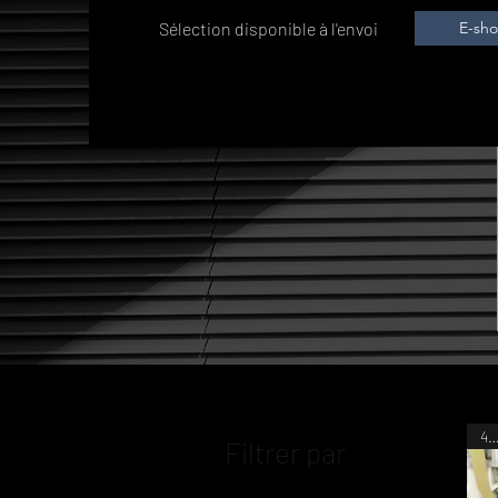
Sélection
disponible à l'envoi
E-sh
44C
Filtrer par