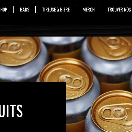
SHOP
BARS
TIREUSE à BIERE
MERCH
TROUVER NOS
UITS